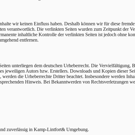
 Inhalte wir keinen Einfluss haben. Deshalb können wir für diese fremd
 Seiten verantwortlich. Die verlinkten Seiten wurden zum Zeitpunkt der
manente inhaltliche Kontrolle der verlinkten Seiten ist jedoch ohne ko
umgehend entfernen.
n Seiten unterliegen dem deutschen Urheberrecht. Die Vervielfältigung,
 jeweiligen Autors bzw. Erstellers. Downloads und Kopien dieser Seite
n, werden die Urheberrechte Dritter beachtet. Insbesondere werden Inhal
tsprechenden Hinweis. Bei Bekanntwerden von Rechtsverletzungen wer
nd zuverlässig in
Kamp-Lintfort
& Umgebung.