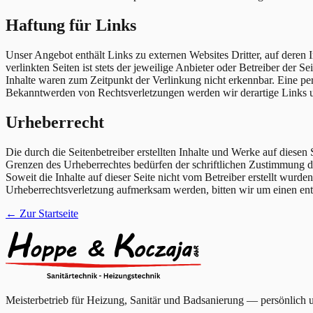
Haftung für Links
Unser Angebot enthält Links zu externen Websites Dritter, auf deren
verlinkten Seiten ist stets der jeweilige Anbieter oder Betreiber der
Inhalte waren zum Zeitpunkt der Verlinkung nicht erkennbar. Eine per
Bekanntwerden von Rechtsverletzungen werden wir derartige Links 
Urheberrecht
Die durch die Seitenbetreiber erstellten Inhalte und Werke auf diese
Grenzen des Urheberrechtes bedürfen der schriftlichen Zustimmung des
Soweit die Inhalte auf dieser Seite nicht vom Betreiber erstellt wurde
Urheberrechtsverletzung aufmerksam werden, bitten wir um einen en
← Zur Startseite
Meisterbetrieb für Heizung, Sanitär und Badsanierung — persönlich u