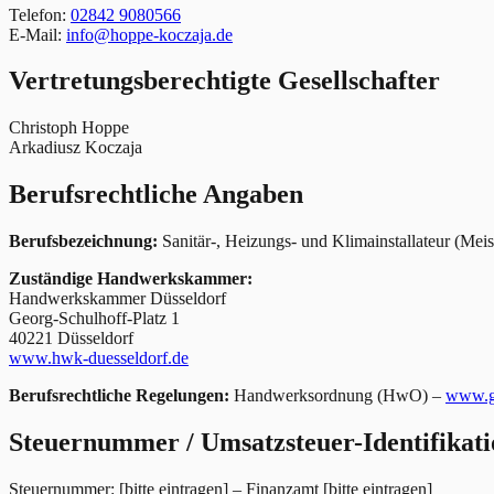
Telefon:
02842 9080566
E-Mail:
info@hoppe-koczaja.de
Vertretungsberechtigte Gesellschafter
Christoph Hoppe
Arkadiusz Koczaja
Berufsrechtliche Angaben
Berufsbezeichnung:
Sanitär-, Heizungs- und Klimainstallateur (Meis
Zuständige Handwerkskammer:
Handwerkskammer Düsseldorf
Georg-Schulhoff-Platz 1
40221 Düsseldorf
www.hwk-duesseldorf.de
Berufsrechtliche Regelungen:
Handwerksordnung (HwO) –
www.ge
Steuernummer / Umsatzsteuer-Identifika
Steuernummer: [bitte eintragen] – Finanzamt [bitte eintragen]