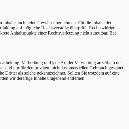
en Inhalte auch keine Gewähr übernehmen. Für die Inhalte der
 Verlinkung auf mögliche Rechtsverstöße überprüft. Rechtswidrige
nkrete Anhaltspunkte einer Rechtsverletzung nicht zumutbar. Bei
 Bearbeitung, Verbreitung und jede Art der Verwertung außerhalb der
 sind nur für den privaten, nicht kommerziellen Gebrauch gestattet.
te Dritter als solche gekennzeichnet. Sollten Sie trotzdem auf eine
den wir derartige Inhalte umgehend entfernen.