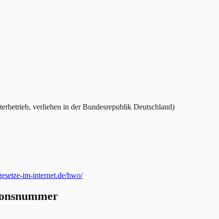
terbetrieb, verliehen in der Bundesrepublik Deutschland)
setze-im-internet.de/hwo/
tionsnummer