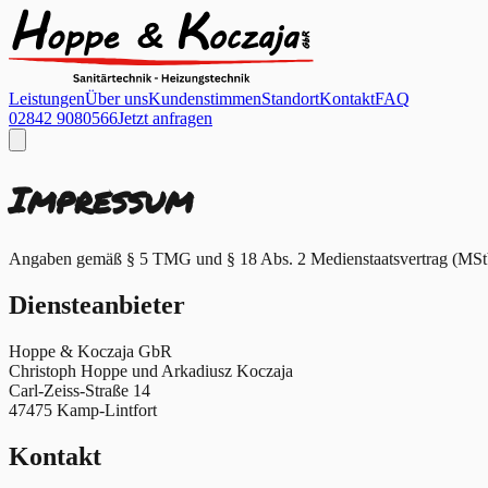
Leistungen
Über uns
Kundenstimmen
Standort
Kontakt
FAQ
02842 9080566
Jetzt anfragen
Impressum
Angaben gemäß § 5 TMG und § 18 Abs. 2 Medienstaatsvertrag (MS
Diensteanbieter
Hoppe & Koczaja GbR
Christoph Hoppe und Arkadiusz Koczaja
Carl-Zeiss-Straße 14
47475 Kamp-Lintfort
Kontakt